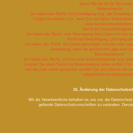
dieser Rechte ist für Sie koste
Widerrufsrecht
Sie haben das Recht, Ihre Einwilligung bzgl. der Erhebung v
Folgen Sie diesem Link, wenn Sie von Ihrem Widerrufsr
www.musterseite.de/widerru
Recht auf Datenübertragbarke
Sie haben das Recht, eine Übertragung Ihrer Daten von uns au
Recht auf Berechtigung, Löschung od
Sie haben das Recht, Ihre Daten berichtigen, löschen oder spe
Anwendung, wenn die gesetzliche Lage eine Lös
Beschwerderecht
Sie haben das Recht, sich bei einer Aufsichtsbehörde bzw. ein
insofern Sie einen Grund zur Beanstandung haben sollten. Fü
und der zwei vorher genannten wenden Sie sich bitte an die 
aufgeführten Kontaktpersone
10. Änderung der Datenschutzer
Wir als Verantwortliche behalten es uns vor, die Datenschutze
geltende Datenschutzvorschriften zu verändern. Derzeit