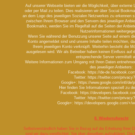
Auf unserer Webseite bieten wir die Möglichkeit, über externe 
oder per Mail zu teilen. Dies realisieren wir über Social Bookm
an dem Logo des jeweiligen Sozialen Netzwerkes zu erkennen sin
zwischen Ihrem Browser und den Servern des jeweiligen Anbiet
Bookmarks, werden Sie im Regelfall auf die Seiten der Anbiet
Nutzerinformationen weitergeg
Wenn Sie während der Benutzung unserer Seite auf einem di
Konto angemeldet sind und unsere Inhalte teilen möchten, da
Ihrem jeweiligen Konto verknüpft. Weiterhin besteht die M
ausgelesen wird. Wir als Betreiber haben keinen Einfluss auf 
entsprechende Server vermittelt 
Weitere Informationen zum Umgang mit Ihren Daten entnehmen 
des jeweiligen Anbieters:
Facebook: https://de-de.facebook.com
Twitter: https://twitter.com/privac
Google+: https://www.google.com/intl/de/p
Hier finden Sie Informationen speziell zu d
Facebook: https://developers.facebook.co
Twitter: https://twitter.com/privac
Google+: https://developers.google.com/+/we
8. Wiederrufsrecht
Selbstverständlich haben Sie in Bezug auf die Erhebung Ihrer
sind wir dazu verpflichtet, Sie über dieselben aufzuklären. D