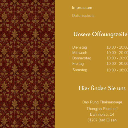
Impressum
Datenschutz
Unsere Öffnungszeite
Dienstag
10:00 - 20:0
Mittwoch
10:00 - 20:0
Donnerstag
10:00 - 20:0
Freitag
10:00 - 20:0
Samstag
10:00 - 18:0
Hier finden Sie uns
Dao Rung Thaimassage
Thongjan
Plumhoff
Bahnhofstr.
14
31707
Bad Eilsen