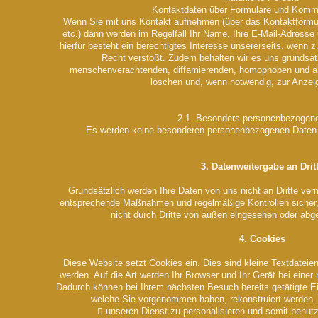
Kontaktdaten über Formulare und Komm
Wenn Sie mit uns Kontakt aufnehmen (über das Kontaktformul
etc.) dann werden im Regelfall Ihr Name, Ihre E-Mail-Adresse
hierfür besteht ein berechtigtes Interesse unsererseits, wenn
Recht verstößt. Zudem behalten wir es uns grundsät
menschenverachtenden, diffamierenden, homophoben und ähn
löschen und, wenn notwendig, zur Anzeig
2.1. Besonders personenbezogen
Es werden keine besonderen personenbezogenen Daten
3. Datenweitergabe an Drit
Grundsätzlich werden Ihre Daten von uns nicht an Dritte verm
entsprechende Maßnahmen und regelmäßige Kontrollen sicher,
nicht durch Dritte von außen eingesehen oder abg
4. Cookies
Diese Website setzt Cookies ein. Dies sind kleine Textdateien
werden. Auf die Art werden Ihr Browser und Ihr Gerät bei eine
Dadurch können bei Ihrem nächsten Besuch bereits getätigte E
welche Sie vorgenommen haben, rekonstruiert werden.
 unseren Dienst zu personalisieren und somit benutz