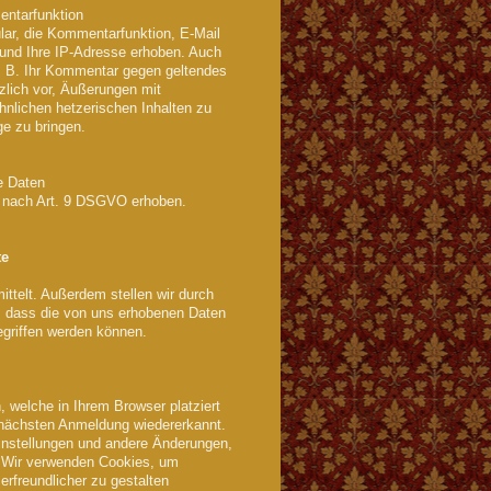
entarfunktion
ar, die Kommentarfunktion, E-Mail
 und Ihre IP-Adresse erhoben. Auch
 z. B. Ihr Kommentar gegen geltendes
zlich vor, Äußerungen mit
lichen hetzerischen Inhalten zu
e zu bringen.
e Daten
 nach Art. 9 DSGVO erhoben.
te
ittelt. Außerdem stellen wir durch
 dass die von uns erhobenen Daten
egriffen werden können.
, welche in Ihrem Browser platziert
r nächsten Anmeldung wiedererkannt.
instellungen und andere Änderungen,
 Wir verwenden Cookies, um
erfreundlicher zu gestalten